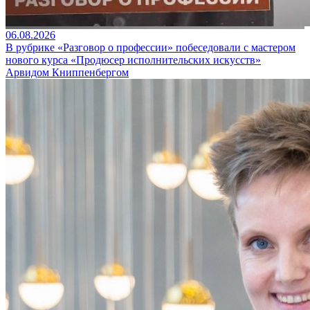
06.08.2026
В рубрике «Разговор о профессии» побеседовали с мастером
нового курса «Продюсер исполнительских искусств»
Арвидом Книппенбергом