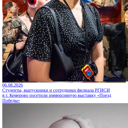
06.08.2026
Студенты, выпускники и сотрудники филиала РГИСИ
в г. Кемерово посетили иммерсивную выставку «Поезд
Победы»