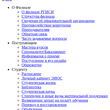
О Филиале
О филиале РГИСИ
Структура филиала
Сведения об образовательной организации
Противодействие коррупции
Преподавателям
Обратная связь
Часто задаваемые вопросы
Поступающим
Мастера курсов
Специалитет/Бакалавриат
Информация о приеме
Поступление в вуз онлайн
Общежитие
Студенту
Расписание
Личный кабинет ЭИОС
Студенческая жизнь
Библиотека
Студенческая наука
Стипендии и иные виды материальной поддержки
Возмещение затрат на оплату обучения
Перевод и восстановление
Объявления