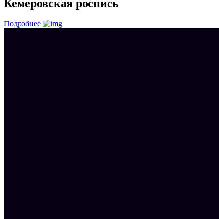
Кемеровская роспись
Подробнее