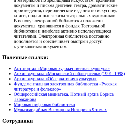
и материалов по зрелищным искусствам: архивные
документы и письма деятелей театра, драматические
произведения, периодические издания по искусству,
книги, подлинные эскизы театральных художников.
В основу электронной библиотеки положены
документы, хранящиеся в фондах Театральной
библиотеки и наиболее активно использующиеся
читателями. Электронная библиотека постоянно
пополняется и обеспечивает быстрый доступ
к уникальным документам.
Полезные ссылки:
Арт-портал «Мировая художественная культура»
Архив журнала «Московский наблюдатель» (1991–1998)
Архив журнала «Обсерватория культуры»
Фундаментальная электронная библиотека «Русская
литература и фольклор»
Общероссийская медиатека. Нотный архив Бориса
Тараканова
Мировая цифровая библиотека
Мультимедийная Всемирная История в 9 томах
Сотрудники