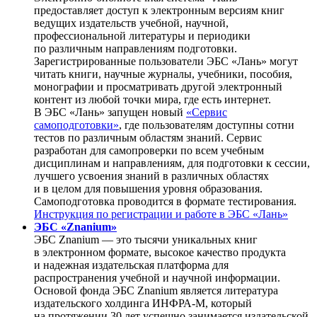
предоставляет доступ к электронным версиям книг
ведущих издательств учебной, научной,
профессиональной литературы и периодики
по различным направлениям подготовки.
Зарегистрированные пользователи ЭБС «Лань» могут
читать книги, научные журналы, учебники, пособия,
монографии и просматривать другой электронный
контент из любой точки мира, где есть интернет.
В ЭБС «Лань» запущен новый
«Сервис
самоподготовки»
, где пользователям доступны сотни
тестов по различным областям знаний. Сервис
разработан для самопроверки по всем учебным
дисциплинам и направлениям, для подготовки к сессии,
лучшего усвоения знаний в различных областях
и в целом для повышения уровня образования.
Самоподготовка проводится в формате тестирования.
Инструкция по регистрации и работе в ЭБС «Лань»
ЭБС «Znanium»
ЭБС Znanium — это тысячи уникальных книг
в электронном формате, высокое качество продукта
и надежная издательская платформа для
распространения учебной и научной информации.
Основой фонда ЭБС Znanium является литература
издательского холдинга ИНФРА-М, который
на протяжении 30 лет успешно занимается издательской