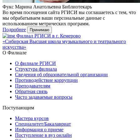
Фукс Марина Анатольевна
Библиотекарь
Во время посещения сайта РГИСИ вы соглашаетесь с тем, что
мы обрабатываем ваши персональные данные с
использованием метрических программ.
Подробнее
Принимаю
Филиал РГИСИ в г. Кемерово
«Сибирская Высшая школа музыкального и театрального
искусства»
О Филиале
О филиале РГИСИ
Структура филиала
Сведения об образовательной организации
Противодействие коррупции
Преподавателям
Обратная связь
Часто задаваемые вопросы
Поступающим
Мастера курсов
Специалитет/Бакалавриат
Информация о приеме
Поступление в вуз онлайн