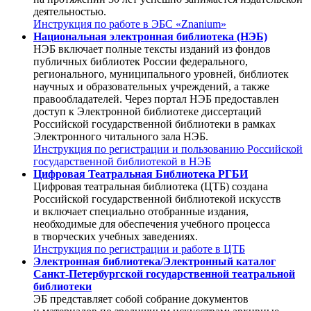
деятельностью.
Инструкция по работе в ЭБС «Znanium»
Национальная электронная библиотека (НЭБ)
НЭБ включает полные тексты изданий из фондов
публичных библиотек России федерального,
регионального, муниципального уровней, библиотек
научных и образовательных учреждений, а также
правообладателей. Через портал НЭБ предоставлен
доступ к Электронной библиотеке диссертаций
Российской государственной библиотеки в рамках
Электронного читального зала НЭБ.
Инструкция по регистрации и пользованию Российской
государственной библиотекой в НЭБ
Цифровая Театральная Библиотека РГБИ
Цифровая театральная библиотека (ЦТБ) создана
Российской государственной библиотекой искусств
и включает специально отобранные издания,
необходимые для обеспечения учебного процесса
в творческих учебных заведениях.
Инструкция по регистрации и работе в ЦТБ
Электронная библиотека/Электронный каталог
Санкт-Петербургской государственной театральной
библиотеки
ЭБ представляет собой собрание документов