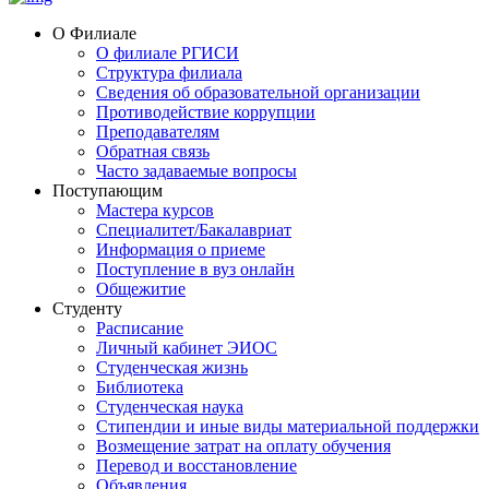
О Филиале
О филиале РГИСИ
Структура филиала
Сведения об образовательной организации
Противодействие коррупции
Преподавателям
Обратная связь
Часто задаваемые вопросы
Поступающим
Мастера курсов
Специалитет/Бакалавриат
Информация о приеме
Поступление в вуз онлайн
Общежитие
Студенту
Расписание
Личный кабинет ЭИОС
Студенческая жизнь
Библиотека
Студенческая наука
Стипендии и иные виды материальной поддержки
Возмещение затрат на оплату обучения
Перевод и восстановление
Объявления