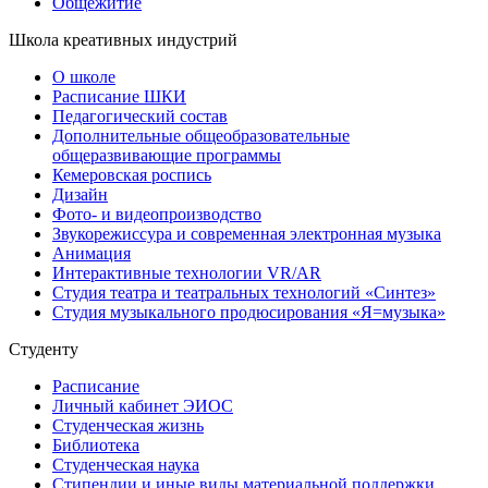
Общежитие
Школа креативных индустрий
О школе
Расписание ШКИ
Педагогический состав
Дополнительные общеобразовательные
общеразвивающие программы
Кемеровская роспись
Дизайн
Фото- и видеопроизводство
Звукорежиссура и современная электронная музыка
Анимация
Интерактивные технологии VR/AR
Студия театра и театральных технологий «Синтез»
Студия музыкального продюсирования «Я=музыка»
Студенту
Расписание
Личный кабинет ЭИОС
Студенческая жизнь
Библиотека
Студенческая наука
Стипендии и иные виды материальной поддержки