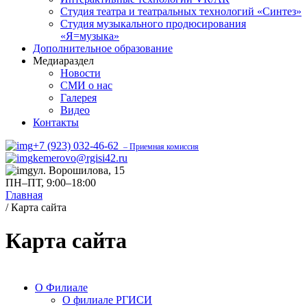
Студия театра и театральных технологий «Синтез»
Студия музыкального продюсирования
«Я=музыка»
Дополнительное образование
Медиараздел
Новости
СМИ о нас
Галерея
Видео
Контакты
+7 (923) 032-46-62
– Приемная комиссия
kemerovo@rgisi42.ru
ул. Ворошилова, 15
ПН–ПТ, 9:00–18:00
Главная
/
Карта сайта
Карта сайта
О Филиале
О филиале РГИСИ