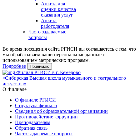
Анкета для
оценки качества
оказания услуг
Анкета
работодателя
Часто задаваемые
вопросы
Во время посещения сайта РГИСИ вы соглашаетесь с тем, что
мы обрабатываем ваши персональные данные с
использованием метрических программ.
Подробнее
Принимаю
Филиал РГИСИ в г. Кемерово
«Сибирская Высшая школа музыкального и театрального
искусства»
О Филиале
О филиале РГИСИ
Структура филиала
Сведения об образовательной организации
Противодействие коррупции
Преподавателям
Обратная связь
Часто задаваемые вопросы