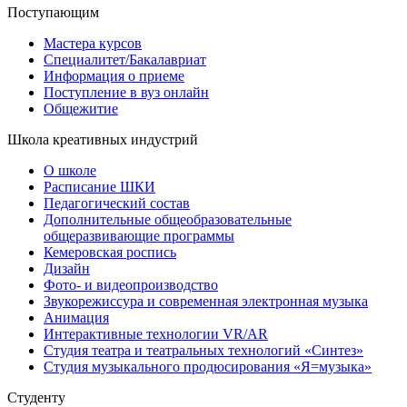
Поступающим
Мастера курсов
Специалитет/Бакалавриат
Информация о приеме
Поступление в вуз онлайн
Общежитие
Школа креативных индустрий
О школе
Расписание ШКИ
Педагогический состав
Дополнительные общеобразовательные
общеразвивающие программы
Кемеровская роспись
Дизайн
Фото- и видеопроизводство
Звукорежиссура и современная электронная музыка
Анимация
Интерактивные технологии VR/AR
Студия театра и театральных технологий «Синтез»
Студия музыкального продюсирования «Я=музыка»
Студенту