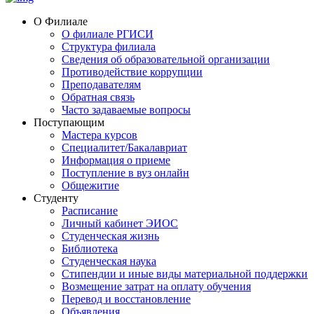
О Филиале
О филиале РГИСИ
Структура филиала
Сведения об образовательной организации
Противодействие коррупции
Преподавателям
Обратная связь
Часто задаваемые вопросы
Поступающим
Мастера курсов
Специалитет/Бакалавриат
Информация о приеме
Поступление в вуз онлайн
Общежитие
Студенту
Расписание
Личный кабинет ЭИОС
Студенческая жизнь
Библиотека
Студенческая наука
Стипендии и иные виды материальной поддержки
Возмещение затрат на оплату обучения
Перевод и восстановление
Объявления