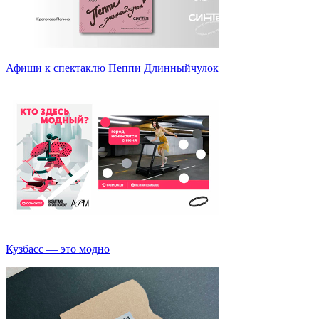
Афиши к спектаклю Пеппи Длинныйчулок
Кузбасс — это модно