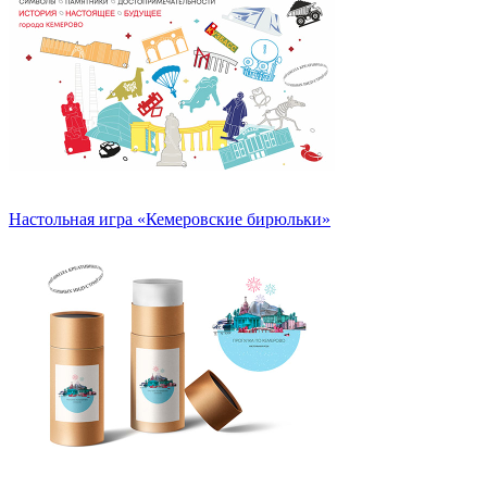
Настольная игра «Кемеровские бирюльки»