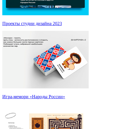
Проекты студии дизайна 2023
Игра-мемори «Народы России»