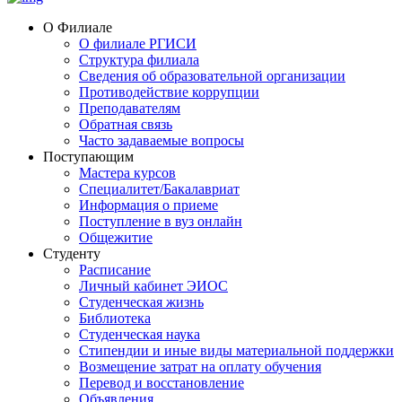
О Филиале
О филиале РГИСИ
Структура филиала
Сведения об образовательной организации
Противодействие коррупции
Преподавателям
Обратная связь
Часто задаваемые вопросы
Поступающим
Мастера курсов
Специалитет/Бакалавриат
Информация о приеме
Поступление в вуз онлайн
Общежитие
Студенту
Расписание
Личный кабинет ЭИОС
Студенческая жизнь
Библиотека
Студенческая наука
Стипендии и иные виды материальной поддержки
Возмещение затрат на оплату обучения
Перевод и восстановление
Объявления