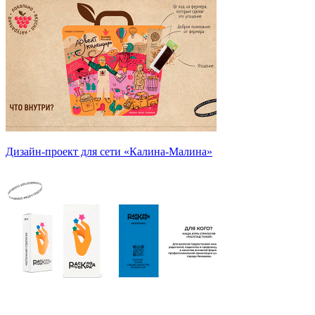
Дизайн-проект для сети «Калина-Малина»