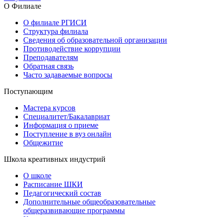
О Филиале
О филиале РГИСИ
Структура филиала
Сведения об образовательной организации
Противодействие коррупции
Преподавателям
Обратная связь
Часто задаваемые вопросы
Поступающим
Мастера курсов
Специалитет/Бакалавриат
Информация о приеме
Поступление в вуз онлайн
Общежитие
Школа креативных индустрий
О школе
Расписание ШКИ
Педагогический состав
Дополнительные общеобразовательные
общеразвивающие программы