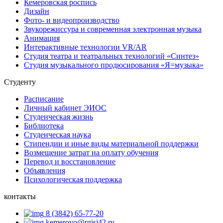
Кемеровская роспись
Дизайн
Фото- и видеопроизводство
Звукорежиссура и современная электронная музыка
Анимация
Интерактивные технологии VR/AR
Студия театра и театральных технологий «Синтез»
Студия музыкального продюсирования «Я=музыка»
Студенту
Расписание
Личный кабинет ЭИОС
Студенческая жизнь
Библиотека
Студенческая наука
Стипендии и иные виды материальной поддержки
Возмещение затрат на оплату обучения
Перевод и восстановление
Объявления
Психологическая поддержка
контакты
8 (3842) 65-77-20
kemerovo@rgisi42.ru