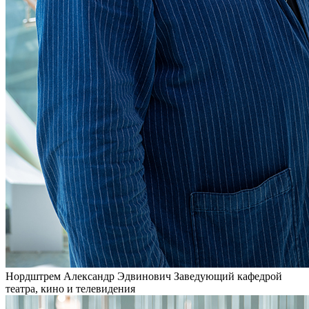
Нордштрем Александр Эдвинович
Заведующий кафедрой
театра, кино и телевидения