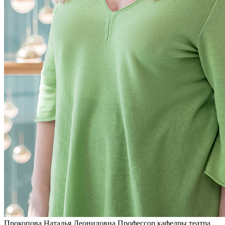
Прокопова Наталья Леонидовна
Профессор кафедры театра,