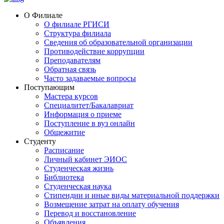
О Филиале
О филиале РГИСИ
Структура филиала
Сведения об образовательной организации
Противодействие коррупции
Преподавателям
Обратная связь
Часто задаваемые вопросы
Поступающим
Мастера курсов
Специалитет/Бакалавриат
Информация о приеме
Поступление в вуз онлайн
Общежитие
Студенту
Расписание
Личный кабинет ЭИОС
Студенческая жизнь
Библиотека
Студенческая наука
Стипендии и иные виды материальной поддержки
Возмещение затрат на оплату обучения
Перевод и восстановление
Объявления