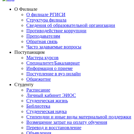
О Филиале
О филиале РГИСИ
Структура филиала
Сведения об образовательной организации
Противодействие коррупции
Преподавателям
Обратная связь
Часто задаваемые вопросы
Поступающим
Мастера курсов
Специалитет/Бакалавриат
Информация о приеме
Поступление в вуз онлайн
Общежитие
Студенту
Расписание
Личный кабинет ЭИОС
Студенческая жизнь
Библиотека
Студенческая наука
Стипендии и иные виды материальной поддержки
Возмещение затрат на оплату обучения
Перевод и восстановление
Объявления