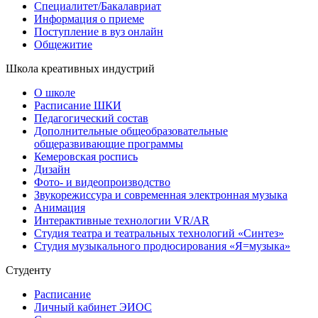
Специалитет/Бакалавриат
Информация о приеме
Поступление в вуз онлайн
Общежитие
Школа креативных индустрий
О школе
Расписание ШКИ
Педагогический состав
Дополнительные общеобразовательные
общеразвивающие программы
Кемеровская роспись
Дизайн
Фото- и видеопроизводство
Звукорежиссура и современная электронная музыка
Анимация
Интерактивные технологии VR/AR
Студия театра и театральных технологий «Синтез»
Студия музыкального продюсирования «Я=музыка»
Студенту
Расписание
Личный кабинет ЭИОС