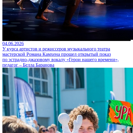
04.06.2026
У курса артистов и режиссеров музыкального театра
мастерской Романа Камхена прошел открытый показ
по эстрадно-джазовому вокалу «Герои нашего времени»,
педагог – Белла Баранова