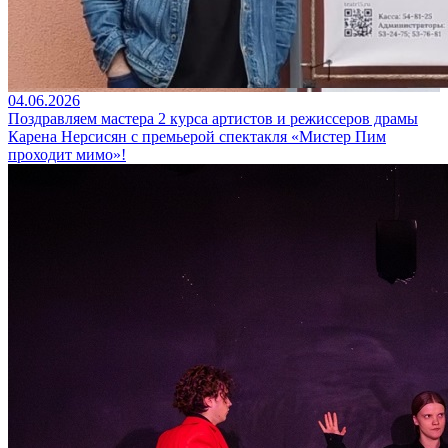
04.06.2026
Поздравляем мастера 2 курса артистов и режиссеров драмы
Карена Нерсисян с премьерой спектакля «Мистер Пим
проходит мимо»!