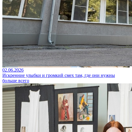
02.06.2026
Искренние улыбки и громкий смех там, где они нужны
больше всего