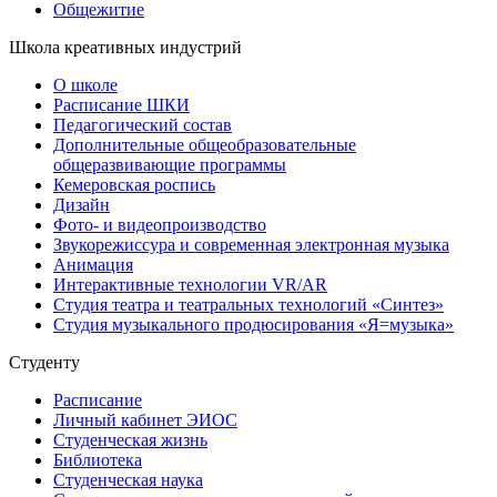
Общежитие
Школа креативных индустрий
О школе
Расписание ШКИ
Педагогический состав
Дополнительные общеобразовательные
общеразвивающие программы
Кемеровская роспись
Дизайн
Фото- и видеопроизводство
Звукорежиссура и современная электронная музыка
Анимация
Интерактивные технологии VR/AR
Студия театра и театральных технологий «Синтез»
Студия музыкального продюсирования «Я=музыка»
Студенту
Расписание
Личный кабинет ЭИОС
Студенческая жизнь
Библиотека
Студенческая наука