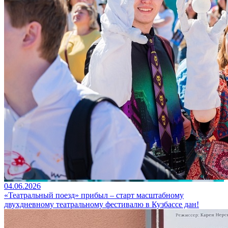
04.06.2026
«Театральный поезд» прибыл – старт масштабному
двухдневному театральному фестивалю в Кузбассе дан!