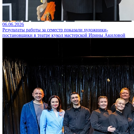
06.06.2026
Результаты работы за семестр показали художники-
постановщики в театре кукол мастерской Ирины Акиловой