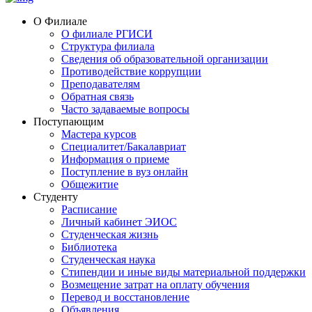
О Филиале
О филиале РГИСИ
Структура филиала
Сведения об образовательной организации
Противодействие коррупции
Преподавателям
Обратная связь
Часто задаваемые вопросы
Поступающим
Мастера курсов
Специалитет/Бакалавриат
Информация о приеме
Поступление в вуз онлайн
Общежитие
Студенту
Расписание
Личный кабинет ЭИОС
Студенческая жизнь
Библиотека
Студенческая наука
Стипендии и иные виды материальной поддержки
Возмещение затрат на оплату обучения
Перевод и восстановление
Объявления