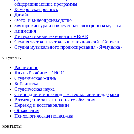
общеразвивающие программы
Кемеровская роспись
Дизайн
Фото- и видеопроизводство
Звукорежиссура и современная электронная музыка
Анимация
Интерактивные технологии VR/AR
Студия театра и театральных технологий «Синтез»
Студия музыкального продюсирования «Я=музыка»
Студенту
Расписание
Личный кабинет ЭИОС
Студенческая жизнь
Библиотека
Студенческая наука
Стипендии и иные виды материальной поддержки
Возмещение затрат на оплату обучения
Перевод и восстановление
Объявления
Психологическая поддержка
контакты