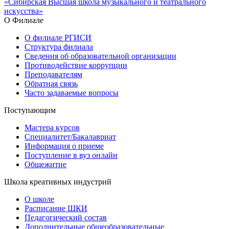
«Сибирская Высшая школа музыкального и театрального
искусства»
О Филиале
О филиале РГИСИ
Структура филиала
Сведения об образовательной организации
Противодействие коррупции
Преподавателям
Обратная связь
Часто задаваемые вопросы
Поступающим
Мастера курсов
Специалитет/Бакалавриат
Информация о приеме
Поступление в вуз онлайн
Общежитие
Школа креативных индустрий
О школе
Расписание ШКИ
Педагогический состав
Дополнительные общеобразовательные