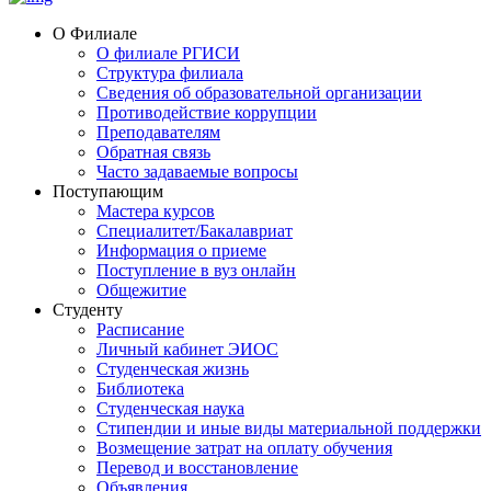
О Филиале
О филиале РГИСИ
Структура филиала
Сведения об образовательной организации
Противодействие коррупции
Преподавателям
Обратная связь
Часто задаваемые вопросы
Поступающим
Мастера курсов
Специалитет/Бакалавриат
Информация о приеме
Поступление в вуз онлайн
Общежитие
Студенту
Расписание
Личный кабинет ЭИОС
Студенческая жизнь
Библиотека
Студенческая наука
Стипендии и иные виды материальной поддержки
Возмещение затрат на оплату обучения
Перевод и восстановление
Объявления