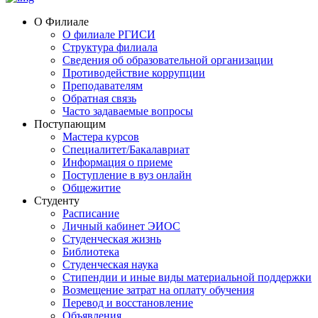
О Филиале
О филиале РГИСИ
Структура филиала
Сведения об образовательной организации
Противодействие коррупции
Преподавателям
Обратная связь
Часто задаваемые вопросы
Поступающим
Мастера курсов
Специалитет/Бакалавриат
Информация о приеме
Поступление в вуз онлайн
Общежитие
Студенту
Расписание
Личный кабинет ЭИОС
Студенческая жизнь
Библиотека
Студенческая наука
Стипендии и иные виды материальной поддержки
Возмещение затрат на оплату обучения
Перевод и восстановление
Объявления