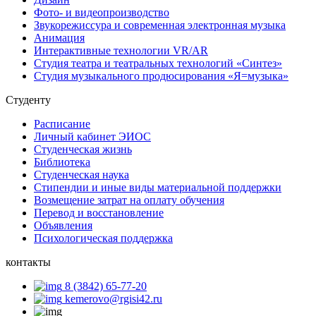
Фото- и видеопроизводство
Звукорежиссура и современная электронная музыка
Анимация
Интерактивные технологии VR/AR
Студия театра и театральных технологий «Синтез»
Студия музыкального продюсирования «Я=музыка»
Студенту
Расписание
Личный кабинет ЭИОС
Студенческая жизнь
Библиотека
Студенческая наука
Стипендии и иные виды материальной поддержки
Возмещение затрат на оплату обучения
Перевод и восстановление
Объявления
Психологическая поддержка
контакты
8 (3842) 65-77-20
kemerovo@rgisi42.ru