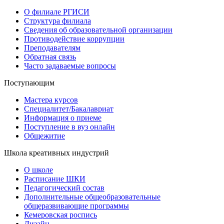
О филиале РГИСИ
Структура филиала
Сведения об образовательной организации
Противодействие коррупции
Преподавателям
Обратная связь
Часто задаваемые вопросы
Поступающим
Мастера курсов
Специалитет/Бакалавриат
Информация о приеме
Поступление в вуз онлайн
Общежитие
Школа креативных индустрий
О школе
Расписание ШКИ
Педагогический состав
Дополнительные общеобразовательные
общеразвивающие программы
Кемеровская роспись
Дизайн