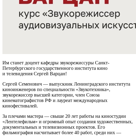
Им станет доцент кафедры звукорежиссуры Санкт-
Петербургского государственного института кино
и телевидения Сергей Варцан!
Сергей Семенович — выпускник Ленинградского института
киноинженеров по специальности «Звукотехника»,
звукорежиссер высшей категории, член Союза
кинематографистов РФ и лауреат международных
кинофестивалей.
За плечами мастера — свыше 20 лет работы на киностудии
«Лентелефильм» и огромный опыт создания художественных,
документальных и телевизионных проектов. Его
фильмография насчитывает более 40 работ, среди них —