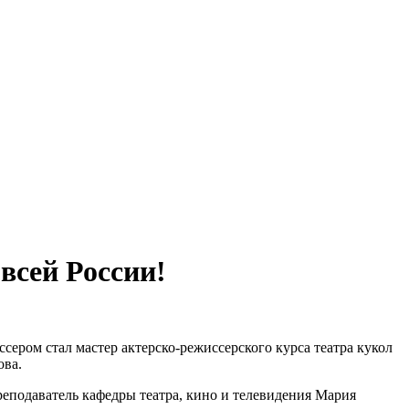
всей России!
сером стал мастер актерско-режиссерского курса театра кукол
ова.
реподаватель кафедры театра, кино и телевидения Мария