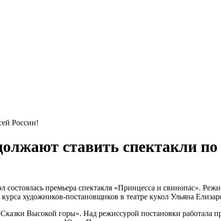
сей России!
должают ставить спектакли по 
л состоялась премьера спектакля «Принцесса и свинопас». Режис
курса художников-постановщиков в театре кукол Ульяна Елизар
 «Сказки Высокой горы». Над режиссурой постановки работала п