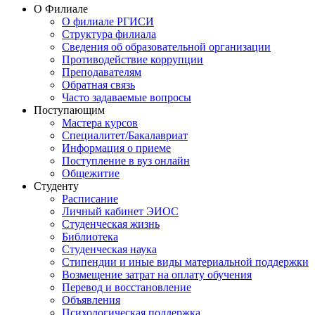
О Филиале
О филиале РГИСИ
Структура филиала
Сведения об образовательной организации
Противодействие коррупции
Преподавателям
Обратная связь
Часто задаваемые вопросы
Поступающим
Мастера курсов
Специалитет/Бакалавриат
Информация о приеме
Поступление в вуз онлайн
Общежитие
Студенту
Расписание
Личный кабинет ЭИОС
Студенческая жизнь
Библиотека
Студенческая наука
Стипендии и иные виды материальной поддержки
Возмещение затрат на оплату обучения
Перевод и восстановление
Объявления
Психологическая поддержка