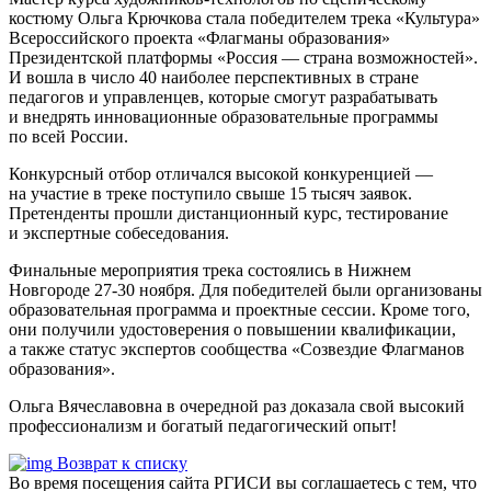
костюму Ольга Крючкова стала победителем трека «Культура»
Всероссийского проекта «Флагманы образования»
Президентской платформы «Россия — страна возможностей».
И вошла в число 40 наиболее перспективных в стране
педагогов и управленцев, которые смогут разрабатывать
и внедрять инновационные образовательные программы
по всей России.
Конкурсный отбор отличался высокой конкуренцией —
на участие в треке поступило свыше 15 тысяч заявок.
Претенденты прошли дистанционный курс, тестирование
и экспертные собеседования.
Финальные мероприятия трека состоялись в Нижнем
Новгороде 27-30 ноября. Для победителей были организованы
образовательная программа и проектные сессии. Кроме того,
они получили удостоверения о повышении квалификации,
а также статус экспертов сообщества «Созвездие Флагманов
образования».
Ольга Вячеславовна в очередной раз доказала свой высокий
профессионализм и богатый педагогический опыт!
Возврат к списку
Во время посещения сайта РГИСИ вы соглашаетесь с тем, что