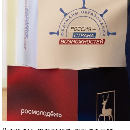
Мастер курса художников-технологов по сценическому