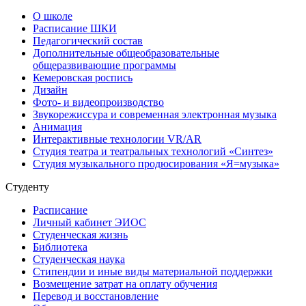
О школе
Расписание ШКИ
Педагогический состав
Дополнительные общеобразовательные
общеразвивающие программы
Кемеровская роспись
Дизайн
Фото- и видеопроизводство
Звукорежиссура и современная электронная музыка
Анимация
Интерактивные технологии VR/AR
Студия театра и театральных технологий «Синтез»
Студия музыкального продюсирования «Я=музыка»
Студенту
Расписание
Личный кабинет ЭИОС
Студенческая жизнь
Библиотека
Студенческая наука
Стипендии и иные виды материальной поддержки
Возмещение затрат на оплату обучения
Перевод и восстановление