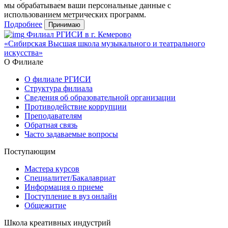
мы обрабатываем ваши персональные данные с
использованием метрических программ.
Подробнее
Принимаю
Филиал РГИСИ в г. Кемерово
«Сибирская Высшая школа музыкального и театрального
искусства»
О Филиале
О филиале РГИСИ
Структура филиала
Сведения об образовательной организации
Противодействие коррупции
Преподавателям
Обратная связь
Часто задаваемые вопросы
Поступающим
Мастера курсов
Специалитет/Бакалавриат
Информация о приеме
Поступление в вуз онлайн
Общежитие
Школа креативных индустрий