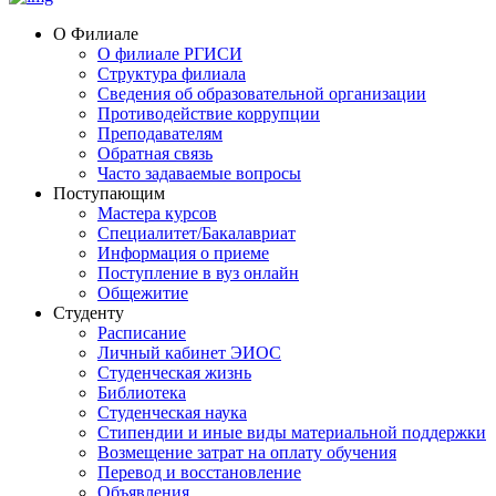
О Филиале
О филиале РГИСИ
Структура филиала
Сведения об образовательной организации
Противодействие коррупции
Преподавателям
Обратная связь
Часто задаваемые вопросы
Поступающим
Мастера курсов
Специалитет/Бакалавриат
Информация о приеме
Поступление в вуз онлайн
Общежитие
Студенту
Расписание
Личный кабинет ЭИОС
Студенческая жизнь
Библиотека
Студенческая наука
Стипендии и иные виды материальной поддержки
Возмещение затрат на оплату обучения
Перевод и восстановление
Объявления