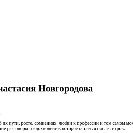
астасия Новгородова
.
 их пути, росте, сомнениях, любви к профессии и том самом мо
е разговоры и вдохновение, которое остаётся после титров.