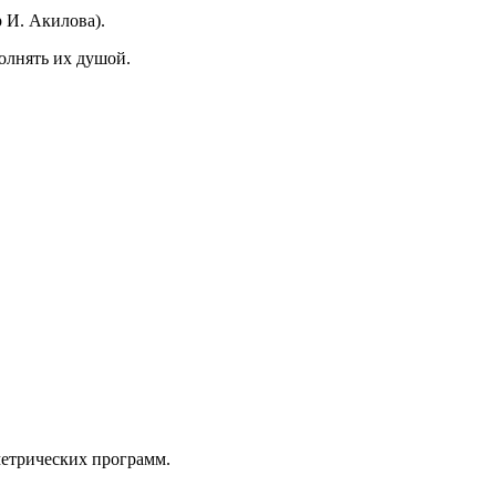
 И. Акилова).
полнять их душой.
метрических программ.