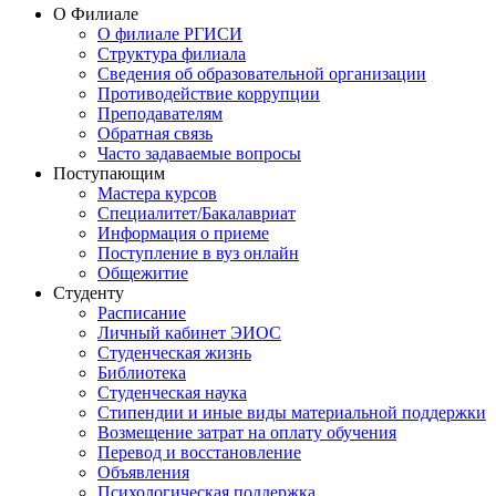
О Филиале
О филиале РГИСИ
Структура филиала
Сведения об образовательной организации
Противодействие коррупции
Преподавателям
Обратная связь
Часто задаваемые вопросы
Поступающим
Мастера курсов
Специалитет/Бакалавриат
Информация о приеме
Поступление в вуз онлайн
Общежитие
Студенту
Расписание
Личный кабинет ЭИОС
Студенческая жизнь
Библиотека
Студенческая наука
Стипендии и иные виды материальной поддержки
Возмещение затрат на оплату обучения
Перевод и восстановление
Объявления
Психологическая поддержка