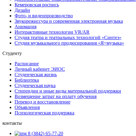
Кемеровская роспись
Дизайн
Фото- и видеопроизводство
Звукорежиссура и современная электронная музыка
Анимация
Интерактивные технологии VR/AR
Студия театра и театральных технологий «Синтез»
Студия музыкального продюсирования «Я=музыка»
Студенту
Расписание
Личный кабинет ЭИОС
Студенческая жизнь
Библиотека
Студенческая наука
Стипендии и иные виды материальной поддержки
Возмещение затрат на оплату обучения
Перевод и восстановление
Объявления
Психологическая поддержка
контакты
8 (3842) 65-77-20