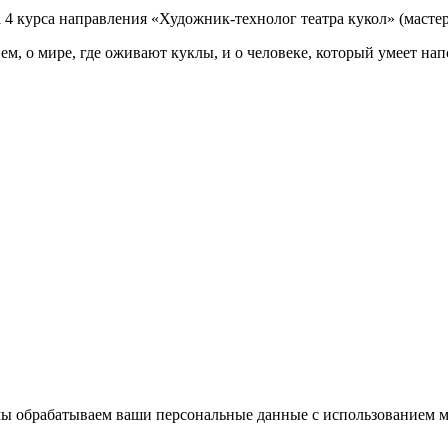
4 курса направления «Художник-технолог театра кукол» (мастер
ем, о мире, где оживают куклы, и о человеке, который умеет на
 мы обрабатываем ваши персональные данные с использованием 