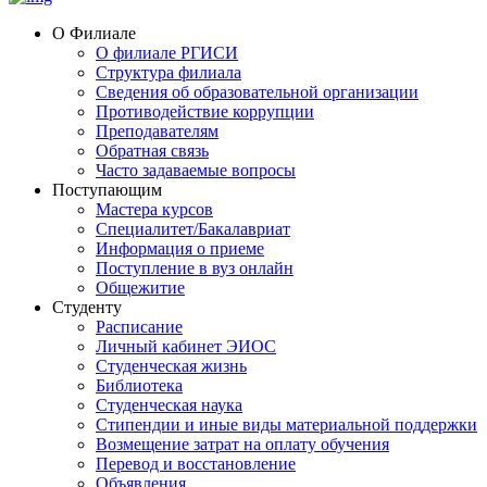
О Филиале
О филиале РГИСИ
Структура филиала
Сведения об образовательной организации
Противодействие коррупции
Преподавателям
Обратная связь
Часто задаваемые вопросы
Поступающим
Мастера курсов
Специалитет/Бакалавриат
Информация о приеме
Поступление в вуз онлайн
Общежитие
Студенту
Расписание
Личный кабинет ЭИОС
Студенческая жизнь
Библиотека
Студенческая наука
Стипендии и иные виды материальной поддержки
Возмещение затрат на оплату обучения
Перевод и восстановление
Объявления