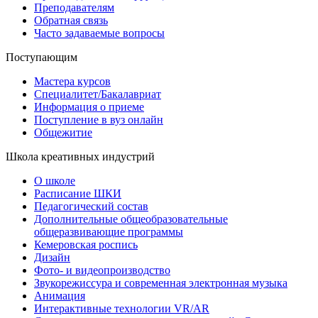
Преподавателям
Обратная связь
Часто задаваемые вопросы
Поступающим
Мастера курсов
Специалитет/Бакалавриат
Информация о приеме
Поступление в вуз онлайн
Общежитие
Школа креативных индустрий
О школе
Расписание ШКИ
Педагогический состав
Дополнительные общеобразовательные
общеразвивающие программы
Кемеровская роспись
Дизайн
Фото- и видеопроизводство
Звукорежиссура и современная электронная музыка
Анимация
Интерактивные технологии VR/AR