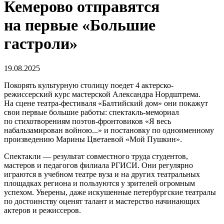
Кемерово отправятся
на первые «Большие
гастроли»
19.08.2025
Покорять культурную столицу поедет 4 актерско-
режиссерский курс мастерской Александра Нордштрема.
На сцене театра-фестиваля «Балтийский дом» они покажут
свои первые большие работы: спектакль-мемориал
по стихотворениям поэтов-фронтовиков «Я весь
набальзамирован войною...» и постановку по одноименному
произведению Марины Цветаевой «Мой Пушкин».
Спектакли — результат совместного труда студентов,
мастеров и педагогов филиала РГИСИ. Они регулярно
играются в учебном театре вуза и на других театральных
площадках региона и пользуются у зрителей огромным
успехом. Уверены, даже искушенные петербургские театралы
по достоинству оценят талант и мастерство начинающих
актеров и режиссеров.