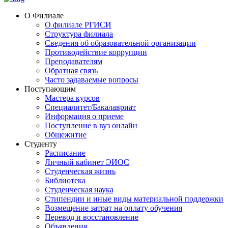
О Филиале
О филиале РГИСИ
Структура филиала
Сведения об образовательной организации
Противодействие коррупции
Преподавателям
Обратная связь
Часто задаваемые вопросы
Поступающим
Мастера курсов
Специалитет/Бакалавриат
Информация о приеме
Поступление в вуз онлайн
Общежитие
Студенту
Расписание
Личный кабинет ЭИОС
Студенческая жизнь
Библиотека
Студенческая наука
Стипендии и иные виды материальной поддержки
Возмещение затрат на оплату обучения
Перевод и восстановление
Объявления