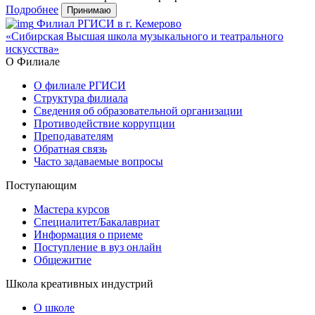
Подробнее
Принимаю
Филиал РГИСИ в г. Кемерово
«Сибирская Высшая школа музыкального и театрального
искусства»
О Филиале
О филиале РГИСИ
Структура филиала
Сведения об образовательной организации
Противодействие коррупции
Преподавателям
Обратная связь
Часто задаваемые вопросы
Поступающим
Мастера курсов
Специалитет/Бакалавриат
Информация о приеме
Поступление в вуз онлайн
Общежитие
Школа креативных индустрий
О школе