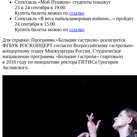
Спектакль «Мой Пушкин» студенты покажут
23 и 24 сентября в 19.00
Купить билеты можно по
ссылке
.
Спектакль «Я весь набальзамирован войною...» пройдет
24 сентября в 15.00
Купить билеты можно по
ссылке
.
Для справки: Программа «Большие гастроли» реализуется
ФГБУК РОСКОНЦЕРТ согласно Всероссийскому гастрольно-
концертному плану Минкультуры России. Студенческое
направление программы «Большие гастроли» стартовало
в 2018 году по инициативе ректора ГИТИСа Григория
Заславского.