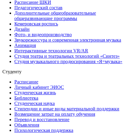
Расписание ШКИ
Педагогический состав
Дополнительные общеобразовательные
общеразвивающие программы
Кемеровская роспись
Дизайн
Фото- и видеопроизводство
Звукорежиссура и современная электронная музыка
Анимация
Интерактивные технологии VR/AR
Студия театра и театральных технологий «Синтез»
Студия музыкального продюсирования «Я=музыка»
Студенту
Расписание
Личный кабинет ЭИОС
Студенческая жизнь
Библиотека
Студенческая наука
Стипендии и иные виды материальной поддержки
Возмещение затрат на оплату обучения
Перевод и восстановление
Объявления
Психологическая поддержка