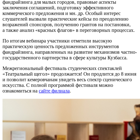
фандрайзинга для малых городов, правовые аспекты
заключения соглашений, подготовку эффективного
коммерческого предложения и мн. др. Особый интерес
слушателей вызвали практические кейсы по преодолению
возражений спонсоров, получению грантов на постановки,
а также анализ «красных флагов» в переговорных процессах.
По итогам вебинара участники отметили высокую
практическую ценность предложенных инструментов
фандрайзинга, направленных на развитие механизмов частно-
государственного партнерства в сфере культуры Кузбасса.
Межрегиональный фестиваль студенческих спектаклей
«Театральный щегол» продолжается! Он продлится до 8 июня
и позволит кемеровчанам увидеть весь спектр сценического
искусства. С полной программой фестиваля можно
ознакомиться на
сайте филиала
.