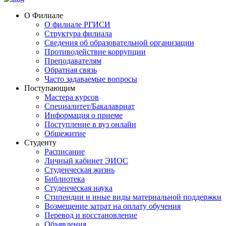
О Филиале
О филиале РГИСИ
Структура филиала
Сведения об образовательной организации
Противодействие коррупции
Преподавателям
Обратная связь
Часто задаваемые вопросы
Поступающим
Мастера курсов
Специалитет/Бакалавриат
Информация о приеме
Поступление в вуз онлайн
Общежитие
Студенту
Расписание
Личный кабинет ЭИОС
Студенческая жизнь
Библиотека
Студенческая наука
Стипендии и иные виды материальной поддержки
Возмещение затрат на оплату обучения
Перевод и восстановление
Объявления