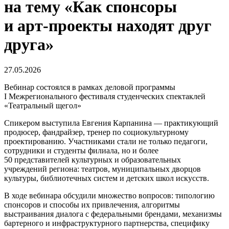
на тему «Как спонсоры
и арт-проекты находят друг
друга»
27.05.2026
Вебинар состоялся в рамках деловой программы
I Межрегионального фестиваля студенческих спектаклей
«Театральный щегол»
Спикером выступила Евгения Карпанина — практикующий
продюсер, фандрайзер, тренер по социокультурному
проектированию. Участниками стали не только педагоги,
сотрудники и студенты филиала, но и более
50 представителей культурных и образовательных
учреждений региона: театров, муниципальных дворцов
культуры, библиотечных систем и детских школ искусств.
В ходе вебинара обсудили множество вопросов: типологию
спонсоров и способы их привлечения, алгоритмы
выстраивания диалога с федеральными брендами, механизмы
бартерного и инфраструктурного партнерства, специфику