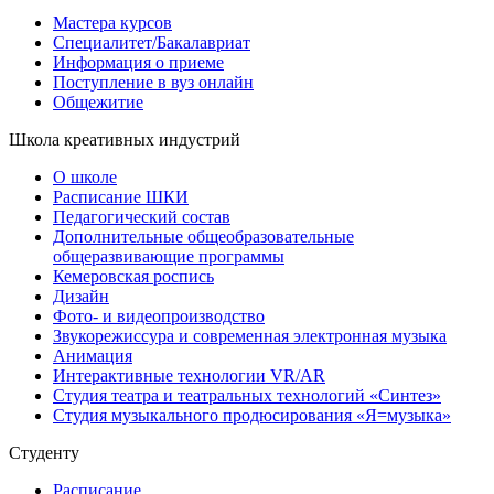
Мастера курсов
Специалитет/Бакалавриат
Информация о приеме
Поступление в вуз онлайн
Общежитие
Школа креативных индустрий
О школе
Расписание ШКИ
Педагогический состав
Дополнительные общеобразовательные
общеразвивающие программы
Кемеровская роспись
Дизайн
Фото- и видеопроизводство
Звукорежиссура и современная электронная музыка
Анимация
Интерактивные технологии VR/AR
Студия театра и театральных технологий «Синтез»
Студия музыкального продюсирования «Я=музыка»
Студенту
Расписание