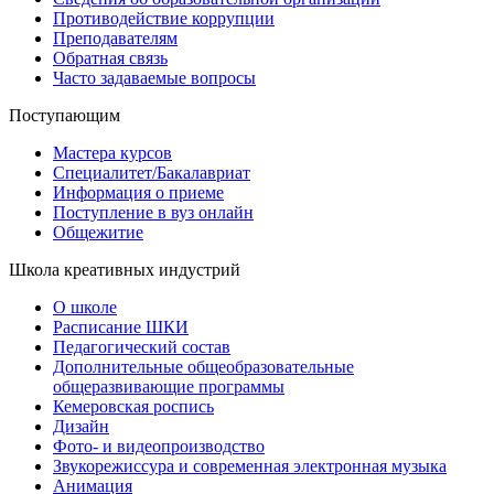
Противодействие коррупции
Преподавателям
Обратная связь
Часто задаваемые вопросы
Поступающим
Мастера курсов
Специалитет/Бакалавриат
Информация о приеме
Поступление в вуз онлайн
Общежитие
Школа креативных индустрий
О школе
Расписание ШКИ
Педагогический состав
Дополнительные общеобразовательные
общеразвивающие программы
Кемеровская роспись
Дизайн
Фото- и видеопроизводство
Звукорежиссура и современная электронная музыка
Анимация