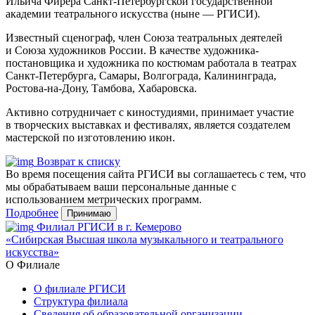
Ильича Фирера Санкт-Петербургской государственной
академии театрального искусства (ныне — РГИСИ).
Известный сценограф, член Союза театральных деятелей
и Союза художников России. В качестве художника-
постановщика и художника по костюмам работала в театрах
Санкт-Петербурга, Самары, Волгограда, Калининграда,
Ростова-на-Дону, Тамбова, Хабаровска.
Активно сотрудничает с киностудиями, принимает участие
в творческих выставках и фестивалях, является создателем
мастерской по изготовлению икон.
Возврат к списку
Во время посещения сайта РГИСИ вы соглашаетесь с тем, что
мы обрабатываем ваши персональные данные с
использованием метрических программ.
Подробнее
Принимаю
Филиал РГИСИ в г. Кемерово
«Сибирская Высшая школа музыкального и театрального
искусства»
О Филиале
О филиале РГИСИ
Структура филиала
Сведения об образовательной организации