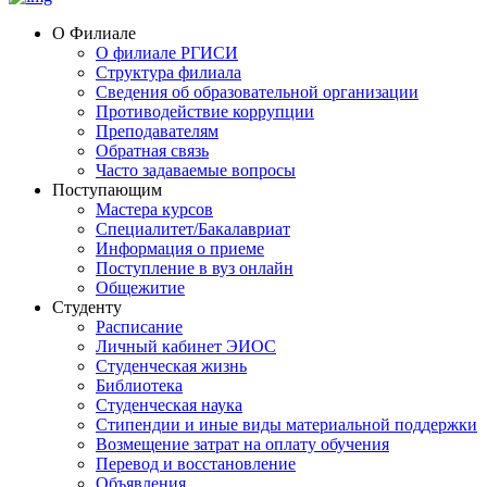
О Филиале
О филиале РГИСИ
Структура филиала
Сведения об образовательной организации
Противодействие коррупции
Преподавателям
Обратная связь
Часто задаваемые вопросы
Поступающим
Мастера курсов
Специалитет/Бакалавриат
Информация о приеме
Поступление в вуз онлайн
Общежитие
Студенту
Расписание
Личный кабинет ЭИОС
Студенческая жизнь
Библиотека
Студенческая наука
Стипендии и иные виды материальной поддержки
Возмещение затрат на оплату обучения
Перевод и восстановление
Объявления