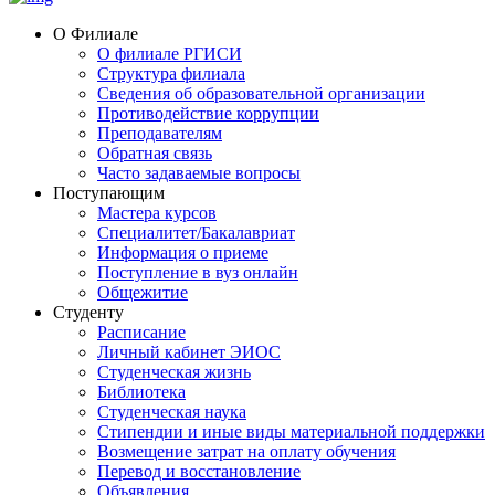
О Филиале
О филиале РГИСИ
Структура филиала
Сведения об образовательной организации
Противодействие коррупции
Преподавателям
Обратная связь
Часто задаваемые вопросы
Поступающим
Мастера курсов
Специалитет/Бакалавриат
Информация о приеме
Поступление в вуз онлайн
Общежитие
Студенту
Расписание
Личный кабинет ЭИОС
Студенческая жизнь
Библиотека
Студенческая наука
Стипендии и иные виды материальной поддержки
Возмещение затрат на оплату обучения
Перевод и восстановление
Объявления