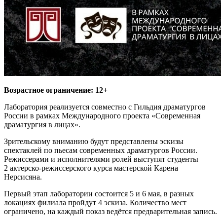
Возрастное ограничение: 12+
Лаборатория реализуется совместно с Гильдия драматургов
России в рамках Международного проекта «Современная
драматургия в лицах».
Зрительскому вниманию будут представлены эскизы
спектаклей по пьесам современных драматургов России.
Режиссерами и исполнителями ролей выступят студенты
2 актерско-режиссерского курса мастерской Карена
Нерсисяна.
Первый этап лаборатории состоится 5 и 6 мая, в разных
локациях филиала пройдут 4 эскиза. Количество мест
ограничено, на каждый показ ведётся предварительная запись.