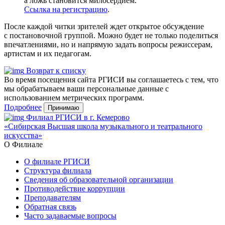
а ложь становится милосердием.
Ссылка на регистрацию
.
После каждой читки зрителей ждет открытое обсуждение
с постановочной группой. Можно будет не только поделиться
впечатлениями, но и напрямую задать вопросы режиссерам,
артистам и их педагогам.
Возврат к списку
Во время посещения сайта РГИСИ вы соглашаетесь с тем, что
мы обрабатываем ваши персональные данные с
использованием метрических программ.
Подробнее
Принимаю
Филиал РГИСИ в г. Кемерово
«Сибирская Высшая школа музыкального и театрального
искусства»
О Филиале
О филиале РГИСИ
Структура филиала
Сведения об образовательной организации
Противодействие коррупции
Преподавателям
Обратная связь
Часто задаваемые вопросы