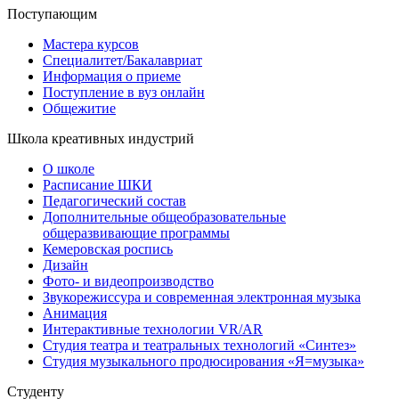
Поступающим
Мастера курсов
Специалитет/Бакалавриат
Информация о приеме
Поступление в вуз онлайн
Общежитие
Школа креативных индустрий
О школе
Расписание ШКИ
Педагогический состав
Дополнительные общеобразовательные
общеразвивающие программы
Кемеровская роспись
Дизайн
Фото- и видеопроизводство
Звукорежиссура и современная электронная музыка
Анимация
Интерактивные технологии VR/AR
Студия театра и театральных технологий «Синтез»
Студия музыкального продюсирования «Я=музыка»
Студенту