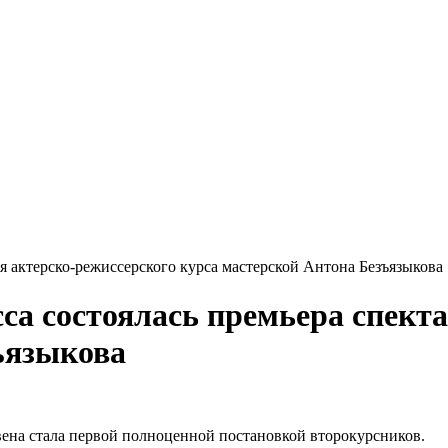
ля актерско-режиссерского курса мастерской Антона Безъязыкова
са состоялась премьера спект
ъязыкова
ена стала первой полноценной постановкой второкурсников.