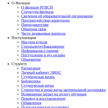
О Филиале
О филиале РГИСИ
Структура филиала
Сведения об образовательной организации
Противодействие коррупции
Преподавателям
Обратная связь
Часто задаваемые вопросы
Поступающим
Мастера курсов
Специалитет/Бакалавриат
Информация о приеме
Поступление в вуз онлайн
Общежитие
Студенту
Расписание
Личный кабинет ЭИОС
Студенческая жизнь
Библиотека
Студенческая наука
Стипендии и иные виды материальной поддержки
Возмещение затрат на оплату обучения
Перевод и восстановление
Объявления
Психологическая поддержка