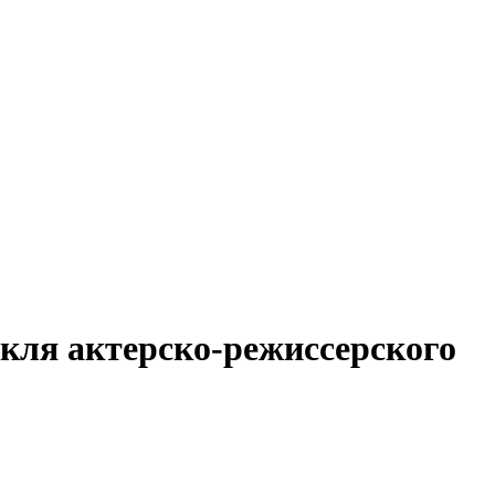
акля актерско-режиссерского