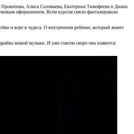
а Прокопова, Алиса Соловьева, Екатерина Тимофеева и Диана
умовым оформлением. Всем курсом смело фантазировали
бви и вере в чудеса. О внутреннем ребёнке, который живет
райва живой музыки. И уже совсем скоро она появится