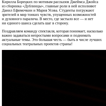
Кирилла Борецких по мотивам рассказов Джеймса Джойса
из сборника «Дублинцы», главные роли в ней исполняют
Данил Ефимочкин и Мария Усова. Студенты погружают
зрителей в мир тонких чувств, упущенных возможностей
и духовного паралича. В место, где застыло все — и нет
ни единого шанса сделать шаг в сторону.
Поздравляем команду спектакля, которая понимает, насколько
важно задаваться непростыми вопросами и поднимать
актуальные темы. Это большая честь — быть в числе лучших
социальных театральных проектов страны!