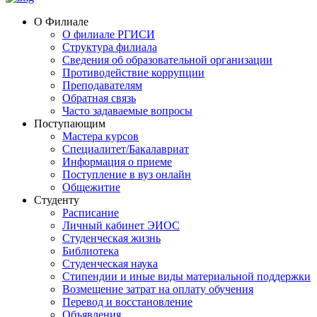
О Филиале
О филиале РГИСИ
Структура филиала
Сведения об образовательной организации
Противодействие коррупции
Преподавателям
Обратная связь
Часто задаваемые вопросы
Поступающим
Мастера курсов
Специалитет/Бакалавриат
Информация о приеме
Поступление в вуз онлайн
Общежитие
Студенту
Расписание
Личный кабинет ЭИОС
Студенческая жизнь
Библиотека
Студенческая наука
Стипендии и иные виды материальной поддержки
Возмещение затрат на оплату обучения
Перевод и восстановление
Объявления