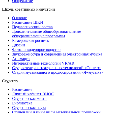
Общежитие
Школа креативных индустрий
О школе
Расписание ШКИ
Педагогический состав
Дополнительные общеобразовательные
общеразвивающие программы
Кемеровская роспись
Дизайн
Фото- и видеопроизводство
Звукорежиссура и современная электронная музыка
Анимация
Интерактивные технологии VR/AR
Студия театра и театральных технологий «Синтез»
Студия музыкального продюсирования «Я=музыка»
Студенту
Расписание
Личный кабинет ЭИОС
Студенческая жизнь
Библиотека
Студенческая наука
Стипендии и иные виды материальной поддержки