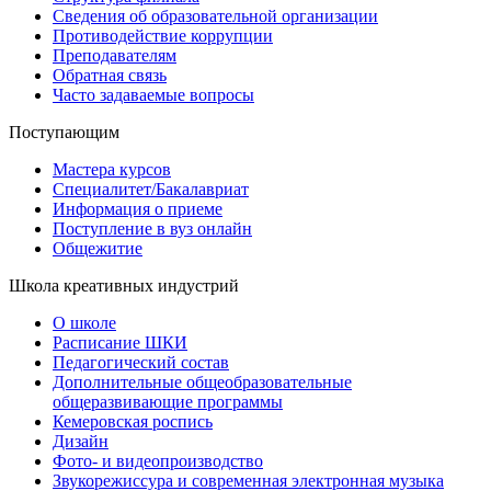
Сведения об образовательной организации
Противодействие коррупции
Преподавателям
Обратная связь
Часто задаваемые вопросы
Поступающим
Мастера курсов
Специалитет/Бакалавриат
Информация о приеме
Поступление в вуз онлайн
Общежитие
Школа креативных индустрий
О школе
Расписание ШКИ
Педагогический состав
Дополнительные общеобразовательные
общеразвивающие программы
Кемеровская роспись
Дизайн
Фото- и видеопроизводство
Звукорежиссура и современная электронная музыка