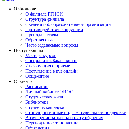
О Филиале
О филиале РГИСИ
Структура филиала
Сведения об образовательной организации
Противодействие коррупции
Преподавателям
Обратная связь
Часто задаваемые вопросы
Поступающим
Мастера курсов
Специалитет/Бакалавриат
Информация о приеме
Поступление в вуз онлайн
Общежитие
Студенту
Расписание
Личный кабинет ЭИОС
Студенческая жизнь
Библиотека
Студенческая наука
Стипендии и иные виды материальной поддержки
Возмещение затрат на оплату обучения
Перевод и восстановление
Объявления