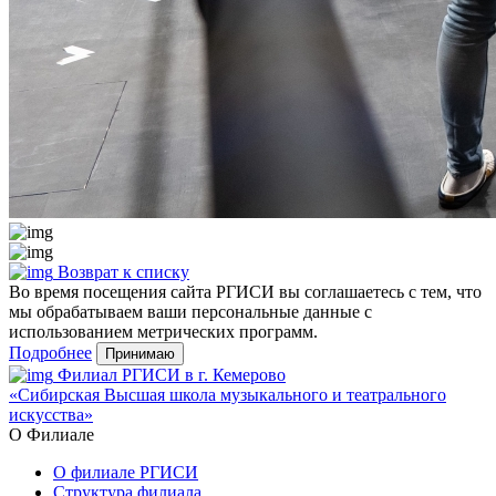
Возврат к списку
Во время посещения сайта РГИСИ вы соглашаетесь с тем, что
мы обрабатываем ваши персональные данные с
использованием метрических программ.
Подробнее
Принимаю
Филиал РГИСИ в г. Кемерово
«Сибирская Высшая школа музыкального и театрального
искусства»
О Филиале
О филиале РГИСИ
Структура филиала